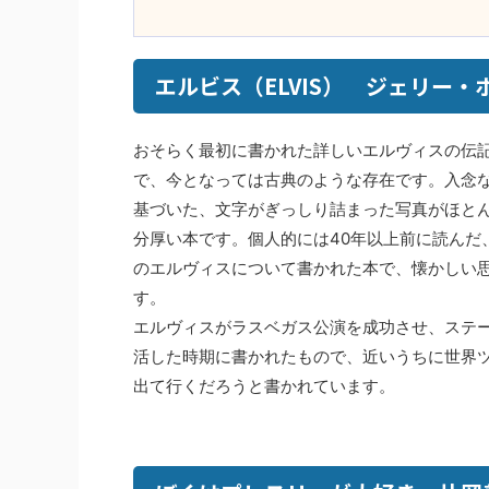
エルビス（ELVIS） ジェリー・
おそらく最初に書かれた詳しいエルヴィスの伝
で、今となっては古典のような存在です。入念
基づいた、文字がぎっしり詰まった写真がほと
分厚い本です。個人的には40年以上前に読んだ
のエルヴィスについて書かれた本で、懐かしい
す。
エルヴィスがラスベガス公演を成功させ、ステ
活した時期に書かれたもので、近いうちに世界
出て行くだろうと書かれています。