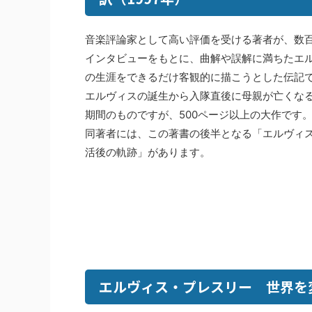
音楽評論家として高い評価を受ける著者が、数
インタビューをもとに、曲解や誤解に満ちたエ
の生涯をできるだけ客観的に描こうとした伝記
エルヴィスの誕生から入隊直後に母親が亡くな
期間のものですが、500ページ以上の大作です
同著者には、この著書の後半となる「エルヴィ
活後の軌跡」があります。
エルヴィス・プレスリー 世界を変