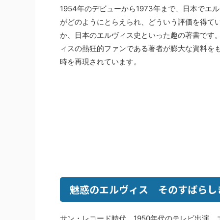
1954年のデビューから1973年まで、日本でエ
がどのようにとらえられ、どういう評価を得て
か、日本のエルヴィス史といった趣の著書です
ィスの熱狂的ファンである著者が膨大な資料を
時を再現されています。
魅惑のエルヴィス そのすばらしき
サン・レコード時代、1950年代のテレビ出演、