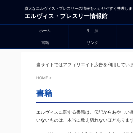
膨大なエルヴィス・プレスリーの情報をわかりやすく整理しま
エルヴィス・プレスリー情報館
ホーム
生 涯
書籍
リンク
当サイトではアフィリエイト広告を利用してい
HOME
>
書籍
エルヴィスに関する書籍は、伝記からあやしい
いないものは、本当に数え切れないほどありま