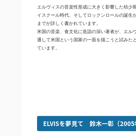
エルヴィスの音楽性形成に大きく影響した幼少
イスクール時代、そしてロックンロールの誕生
までが詳しく書かれています。
米国の音楽、食文化に造詣の深い著者が、エル
通して米国という国家の一面を描こうと試みた
ています。
ELVISを夢見て 鈴木一彰（200