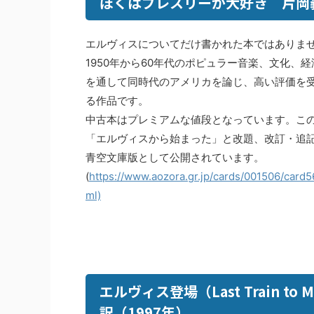
ぼくはプレスリーが大好き 片岡義
エルヴィスについてだけ書かれた本ではありま
1950年から60年代のポピュラー音楽、文化、
を通して同時代のアメリカを論じ、高い評価を
る作品です。
中古本はプレミアムな値段となっています。こ
「エルヴィスから始まった」と改題、改訂・追
青空文庫版として公開されています。
(
https://www.aozora.gr.jp/cards/001506/card5
ml)
エルヴィス登場（Last Train 
訳（1997年）