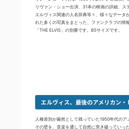
リヴァン・ショー出演、31本の映画の詳細、ス
エルヴィス関連の人名辞典等々、様々なデータ
れた多くの写真をまとった、ファンクラブの情
「THE ELVIS」の別冊です。B5サイズです。
エルヴィス、最後のアメリカン・ヒ
人種差別が厳然として残っていた1950年代のア
その壁を、音楽を通して自然に突き破っていっ