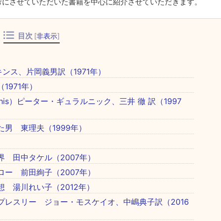
考にさせていただいた書籍を中心に紹介させていただきます。
目次
[
非表示
]
キンス、片岡義男訳（1971年）
1971年）
emphis）ピーター・ギュラルニック、三井 徹 訳（1997
男 東理夫（1999年）
 田中タケル（2007年）
ー 前田絢子（2007年）
 湯川れい子（2012年）
レスリー ジョー・モスケイオ、中嶋典子訳（2016