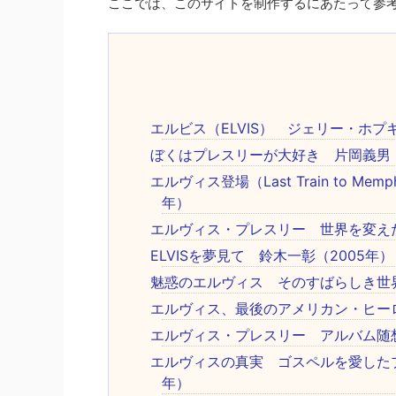
ここでは、このサイトを制作するにあたって参
エルビス（ELVIS） ジェリー・ホプ
ぼくはプレスリーが大好き 片岡義男（
エルヴィス登場（Last Train to M
年）
エルヴィス・プレスリー 世界を変えた
ELVISを夢見て 鈴木一彰（2005年）
魅惑のエルヴィス そのすばらしき世界
エルヴィス、最後のアメリカン・ヒーロ
エルヴィス・プレスリー アルバム随想
エルヴィスの真実 ゴスペルを愛したプ
年）