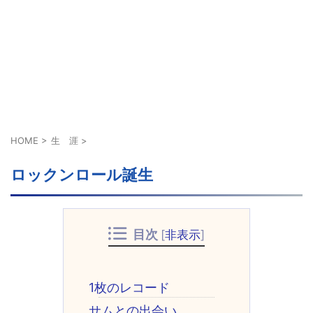
HOME
>
生 涯
>
ロックンロール誕生
目次
[
非表示
]
1枚のレコード
サムとの出会い