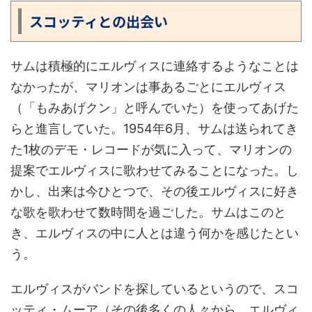
スコッティとの出会い
サムは積極的にエルヴィスに連絡するようなことは
なかったが、マリオンは事あるごとにエルヴィス
（「もみあげクン」と呼んでいた）を使ってあげた
らと進言していた。1954年6月、サムは送られてき
た1枚のデモ・レコードが気に入って、マリオンの
提案でエルヴィスに歌わせてみることになった。し
かし、出来は今ひとつで、その後エルヴィスに好き
な歌を歌わせて数時間を過ごした。サムはこのと
き、エルヴィスの中に人とは違う何かを感じたとい
う。
エルヴィスがバンドを探しているというので、スコ
ッティ・ムーア（その後多くの人々から、エルヴィ