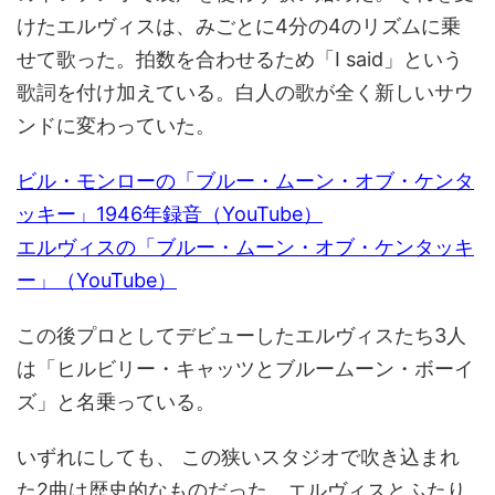
けたエルヴィスは、みごとに4分の4のリズムに乗
せて歌った。拍数を合わせるため「I said」という
歌詞を付け加えている。白人の歌が全く新しいサウ
ンドに変わっていた。
ビル・モンローの「ブルー・ムーン・オブ・ケンタ
ッキー」1946年録音（YouTube）
エルヴィスの「ブルー・ムーン・オブ・ケンタッキ
ー」（YouTube）
この後プロとしてデビューしたエルヴィスたち3人
は「ヒルビリー・キャッツとブルームーン・ボーイ
ズ」と名乗っている。
いずれにしても、 この狭いスタジオで吹き込まれ
た2曲は歴史的なものだった。エルヴィスとふたり