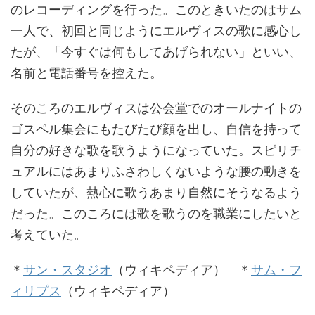
のレコーディングを行った。このときいたのはサム
一人で、初回と同じようにエルヴィスの歌に感心し
たが、「今すぐは何もしてあげられない」といい、
名前と電話番号を控えた。
そのころのエルヴィスは公会堂でのオールナイトの
ゴスペル集会にもたびたび顔を出し、自信を持って
自分の好きな歌を歌うようになっていた。スピリチ
ュアルにはあまりふさわしくないような腰の動きを
していたが、熱心に歌うあまり自然にそうなるよう
だった。このころには歌を歌うのを職業にしたいと
考えていた。
＊
サン・スタジオ
（ウィキペディア） ＊
サム・フ
ィリプス
（ウィキペディア）