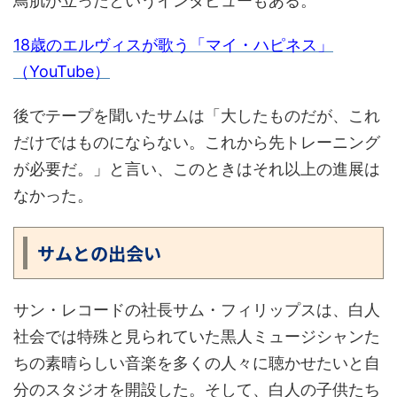
鳥肌が立ったというインタビューもある。
18歳のエルヴィスが歌う「マイ・ハピネス」
（YouTube）
後でテープを聞いたサムは「大したものだが、これ
だけではものにならない。これから先トレーニング
が必要だ。」と言い、このときはそれ以上の進展は
なかった。
サムとの出会い
サン・レコードの社長サム・フィリップスは、白人
社会では特殊と見られていた黒人ミュージシャンた
ちの素晴らしい音楽を多くの人々に聴かせたいと自
分のスタジオを開設した。そして、白人の子供たち