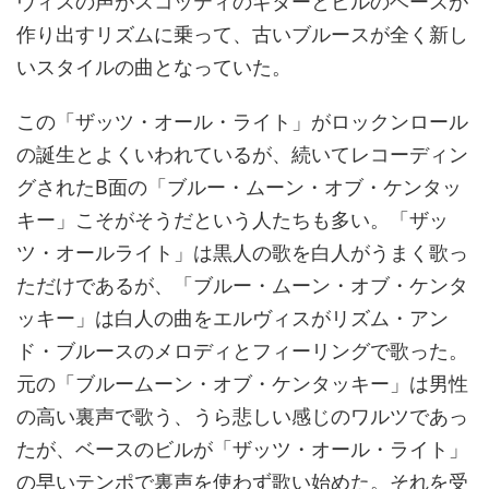
ヴィスの声がスコッティのギターとビルのベースが
作り出すリズムに乗って、古いブルースが全く新し
いスタイルの曲となっていた。
この「ザッツ・オール・ライト」がロックンロール
の誕生とよくいわれているが、続いてレコーディン
グされたB面の「ブルー・ムーン・オブ・ケンタッ
キー」こそがそうだという人たちも多い。「ザッ
ツ・オールライト」は黒人の歌を白人がうまく歌っ
ただけであるが、「ブルー・ムーン・オブ・ケンタ
ッキー」は白人の曲をエルヴィスがリズム・アン
ド・ブルースのメロディとフィーリングで歌った。
元の「ブルームーン・オブ・ケンタッキー」は男性
の高い裏声で歌う、うら悲しい感じのワルツであっ
たが、ベースのビルが「ザッツ・オール・ライト」
の早いテンポで裏声を使わず歌い始めた。それを受