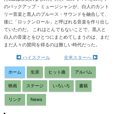
のバックアップ・ミュージシャンが、白人のカント
リー音楽と黒人のブルース・サウンドを融合して、
後に「ロックンロール」と呼ばれる音楽を作り出し
ていたのだ。 これはとんでもないことで、黒人と
白人の音楽とをひとつにまとめてしまうのは、まだ
まだ人々の賛同を得るのは難しい時代だった。
ハイスクール
全米スターへ
ホーム
生涯
ヒット曲
アルバム
映画
ステージ
いろいろ
書籍
リンク
News