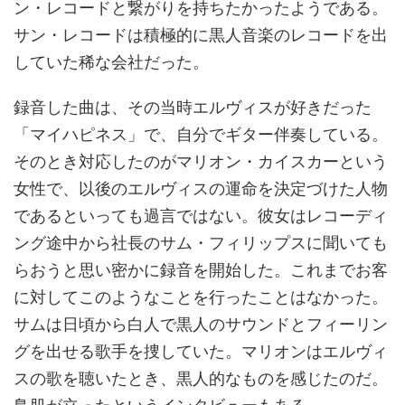
ン・レコードと繋がりを持ちたかったようである。
サン・レコードは積極的に黒人音楽のレコードを出
していた稀な会社だった。
録音した曲は、その当時エルヴィスが好きだった
「マイハピネス」で、自分でギター伴奏している。
そのとき対応したのがマリオン・カイスカーという
女性で、以後のエルヴィスの運命を決定づけた人物
であるといっても過言ではない。彼女はレコーディ
ング途中から社長のサム・フィリップスに聞いても
らおうと思い密かに録音を開始した。これまでお客
に対してこのようなことを行ったことはなかった。
サムは日頃から白人で黒人のサウンドとフィーリン
グを出せる歌手を捜していた。マリオンはエルヴィ
スの歌を聴いたとき、黒人的なものを感じたのだ。