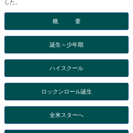
した。
概 要
誕生～少年期
ハイスクール
ロックンロール誕生
全米スターへ