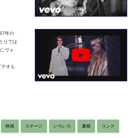
67年の
ひとりでは
）」にヴォ
ビデオも
映画
ステージ
いろいろ
書籍
リンク