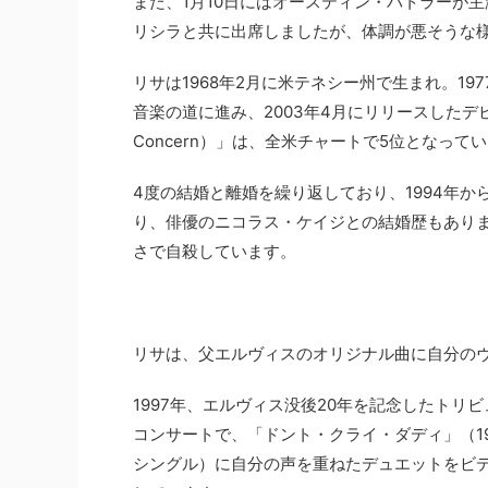
また、1月10日にはオースティン・バトラーが
リシラと共に出席しましたが、体調が悪そうな
リサは1968年2月に米テネシー州で生まれ。1
音楽の道に進み、2003年4月にリリースしたデビュ
Concern）」は、全米チャートで5位となって
4度の結婚と離婚を繰り返しており、1994年か
り、俳優のニコラス・ケイジとの結婚歴もありま
さで自殺しています。
リサは、父エルヴィスのオリジナル曲に自分の
1997年、エルヴィス没後20年を記念したトリ
コンサートで、「ドント・クライ・ダディ」（19
シングル）に自分の声を重ねたデュエットをビ