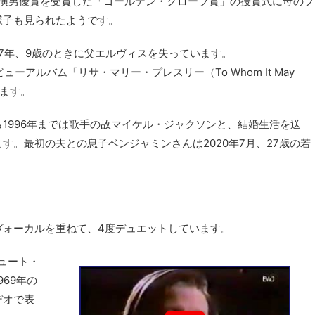
主演男優賞を受賞した「ゴールデン・グローブ賞」の授賞式に母のプ
様子も見られたようです。
977年、9歳のときに父エルヴィスを失っています。
ーアルバム「リサ・マリー・プレスリー（To Whom It May
います。
ら1996年までは歌手の故マイケル・ジャクソンと、結婚生活を送
す。最初の夫との息子ベンジャミンさんは2020年7月、27歳の若
ヴォーカルを重ねて、4度デュエットしています。
ビュート・
69年の
デオで表