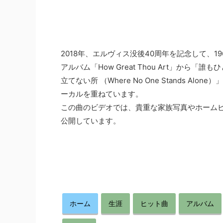
2018年、エルヴィス没後40周年を記念して、19
アルバム「How Great Thou Art」から「誰も
立てない所 （Where No One Stands Alone
ーカルを重ねています。
この曲のビデオでは、貴重な家族写真やホーム
公開しています。
ホーム
生涯
ヒット曲
アルバム