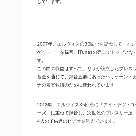
しています。
2007年、エルヴィスの30回忌を記念して「イ
ゲットー」を録音、iTunesの売上でトップとな
す。
この曲の収益はすべて、リサが設立したプレス
基金を通じて、録音直前にあったハリケーン・
ナの被害救済のために使われています。
2012年、エルヴィス35回忌に「アイ・ラヴ・
ーズ」に重ねて録音し、次世代のプレスリー達 
4人の子供達のビデオを添えています。