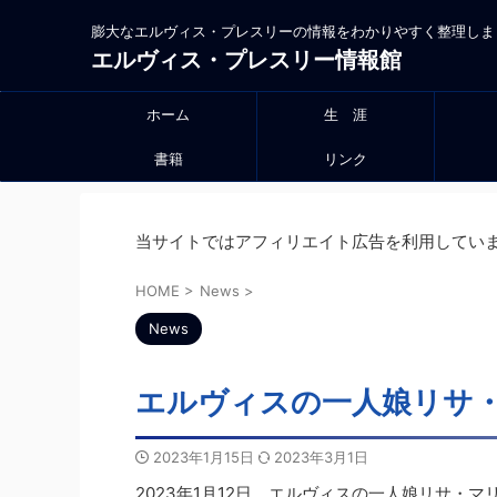
膨大なエルヴィス・プレスリーの情報をわかりやすく整理しま
エルヴィス・プレスリー情報館
ホーム
生 涯
書籍
リンク
当サイトではアフィリエイト広告を利用してい
HOME
>
News
>
News
エルヴィスの一人娘リサ
2023年1月15日
2023年3月1日
2023年1月12日、エルヴィスの一人娘リサ