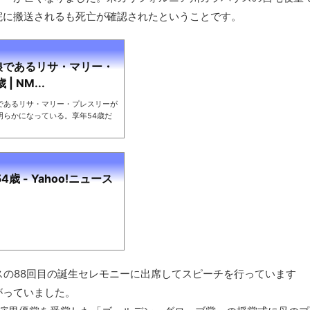
院に搬送されるも死亡が確認されたということです。
娘であるリサ・マリー・
 NM...
であるリサ・マリー・プレスリーが
明らかになっている。享年54歳だ
 - Yahoo!ニュース
スの88回目の誕生セレモニーに出席してスピーチを行っています
がっていました。